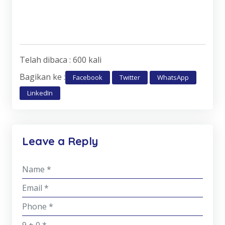
Telah dibaca : 600 kali
Bagikan ke :
Facebook
Twitter
WhatsApp
LinkedIn
Leave a Reply