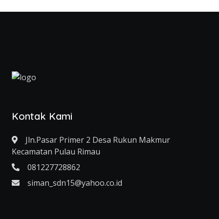
Kontak Kami
Jln.Pasar Primer 2 Desa Rukun Makmur
Kecamatan Pulau Rimau
081227728862
siman_sdn15@yahoo.co.id