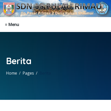
≡ Menu
Berita
Home
Pages
Berita