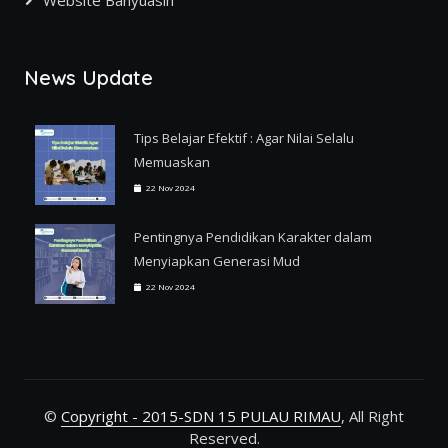
News Update
Tips Belajar Efektif : Agar Nilai Selalu
Memuaskan
22 Nov 2024
Pentingnya Pendidikan Karakter dalam
Menyiapkan Generasi Mud
22 Nov 2024
©
Copyright - 2015-SDN 15 PULAU RIMAU
, All Right
Reserved.