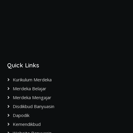
Quick Links
Kurikulum Merdeka
Merdeka Belajar
Merdeka Mengajar
Disdikbud Banyuasin
Dapodik
Kemendikbud
Website Banyuasin